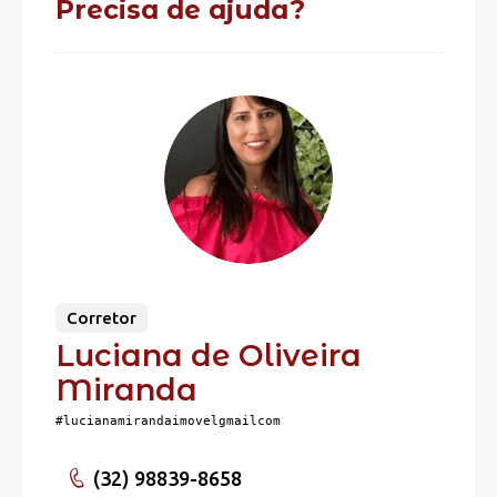
Precisa de ajuda?
Corretor
Luciana de Oliveira
Miranda
#lucianamirandaimovelgmailcom
(32) 98839-8658