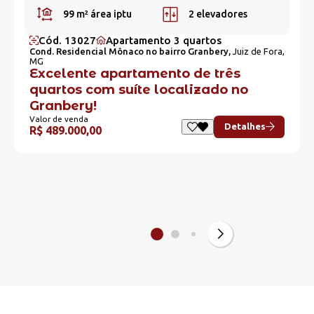
99 m²
área iptu
2 elevadores
Cód. 13027
Apartamento 3 quartos
Cond. Residencial Mônaco no bairro Granbery,
Juiz de Fora,
MG
Excelente apartamento de três
quartos com suíte localizado no
Granbery!
Valor de venda
Detalhes
R$ 489.000,00