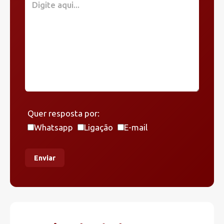
Quer resposta por:
Whatsapp
Ligação
E-mail
Enviar