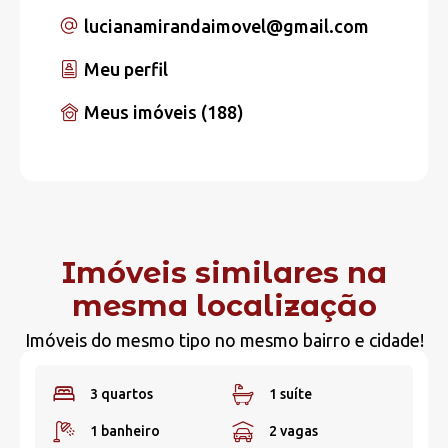
lucianamirandaimovel
@gmail.com
Meu perfil
Meus imóveis (188)
Imóveis similares na
mesma localização
Imóveis do mesmo tipo no mesmo bairro e cidade!
3 quartos
1 suíte
1 banheiro
2 vagas