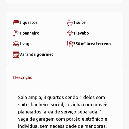
3 quartos
1 suíte
1 banheiro
1 lavabo
1 vaga
350 m²
área terreno
Varanda gourmet
Descrição
Sala ampla, 3 quartos sendo 1 deles com
suíte, banheiro social, cozinha com móveis
planejados, área de serviço separada, 1
vaga de garagem com portão eletrônico e
individual sem necessidade de manobras.