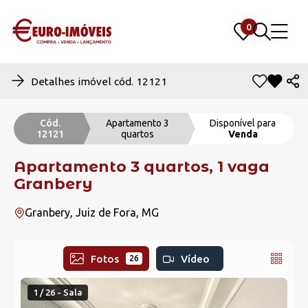
0
0
Detalhes imóvel cód. 12121
Cód.
Apartamento 3
Disponível para
12121
quartos
Venda
Apartamento 3 quartos, 1 vaga
Granbery
Granbery, Juiz de Fora, MG
Fotos
Vídeo
26
1 / 26 - Sala