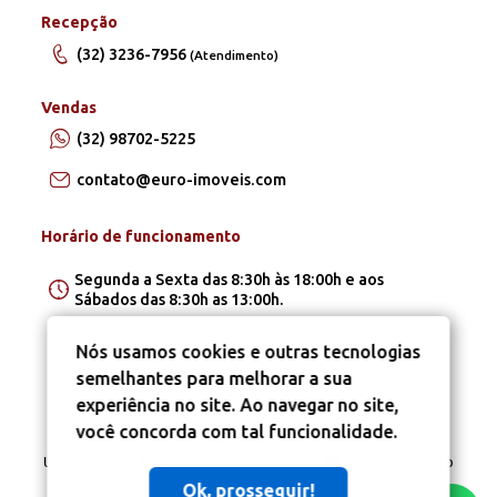
Recepção
(32) 3236-7956
(Atendimento)
Vendas
(32) 98702-5225
contato@euro-imoveis.com
Horário de funcionamento
Segunda a Sexta das 8:30h às 18:00h e aos
Sábados das 8:30h as 13:00h.
Nós usamos cookies e outras tecnologias
semelhantes para melhorar a sua
experiência no site. Ao navegar no site,
você concorda com tal funcionalidade.
Um projeto
Inovandoweb.com
+
Robustcrm.io
Ok, prosseguir!