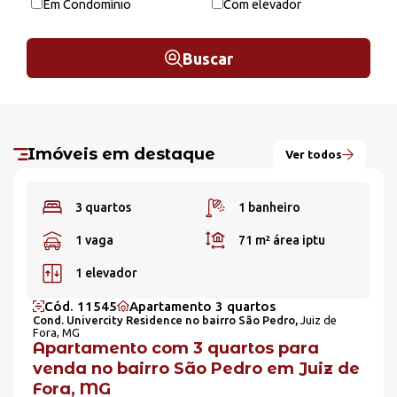
Em Condomínio
Com elevador
Buscar
Imóveis em destaque
Ver todos
3 quartos
1 banheiro
1 vaga
71 m²
área iptu
1 elevador
Cód. 11545
Apartamento 3 quartos
Cond. Univercity Residence no bairro São Pedro,
Juiz de
Fora, MG
Apartamento com 3 quartos para
venda no bairro São Pedro em Juiz de
Fora, MG