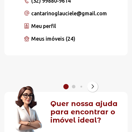
(32) 99880-9614
cantarinoglauciele
@gmail.com
Meu perfil
Meus imóveis (24)
Quer nossa ajuda
para encontrar o
imóvel ideal?