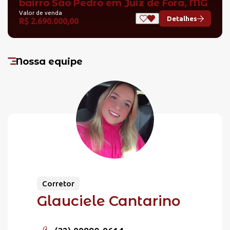
bairro São Pedro em Juiz de Fora, MG
Valor de venda
Detalhes
R$ 2.690.000,00
Nossa equipe
Corretor
Glauciele Cantarino