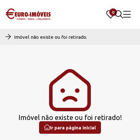
0
0
Imóvel não existe ou foi retirado.
Imóvel não existe ou foi retirado!
Ir para página inicial