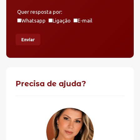
Quer resposta por:
Whatsapp
Ligação
E-mail
Enviar
Precisa de ajuda?