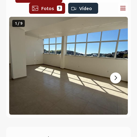
Fotos
Vídeo
9
1 / 9