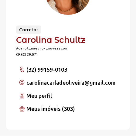
Corretor
Carolina Schultz
#carolinaeuro-imoveiscom
CRECI 29.071
(32) 99159-0103
carolinacarladeoliveira
@gmail.com
Meu perfil
Meus imóveis (303)