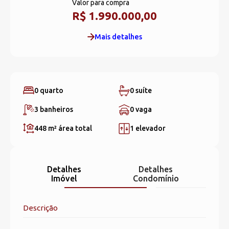
Valor para compra
R$ 1.990.000,00
Mais detalhes
0 quarto
0 suíte
3 banheiros
0 vaga
448 m²
área total
1 elevador
Detalhes
Detalhes
Imóvel
Condomínio
Descrição