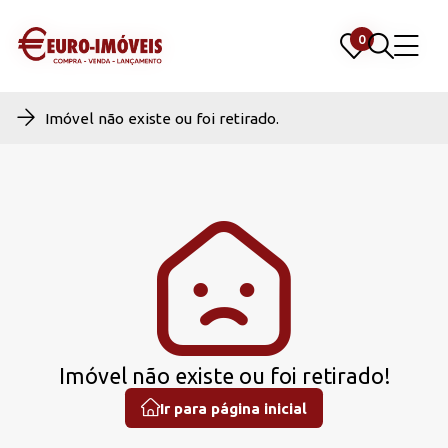
0
0
Imóvel não existe ou foi retirado.
Imóvel não existe ou foi retirado!
Ir para página inicial