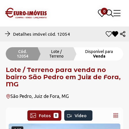
0
0
Detalhes imóvel cód. 12054
Cód.
Lote /
Disponível para
12054
Terreno
Venda
Lote / Terreno para venda no
bairro São Pedro em Juiz de Fora,
MG
São Pedro, Juiz de Fora, MG
Fotos
Vídeo
8