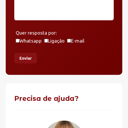
Quer resposta por:
Whatsapp
Ligação
E-mail
Enviar
Precisa de ajuda?