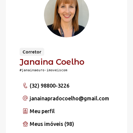
Corretor
Janaina Coelho
#janainaeuro-imoveiscom
(32) 98800-3226
janainapradocoelho
@gmail.com
Meu perfil
Meus imóveis (98)